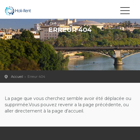
ERREUR 404
Accueil
Erreur 404
La page que vous cherchez semble avoir été déplacée ou
supprimée.Vous pouvez revenir a la page précédente, ou
aller directement à la page d'accueil.